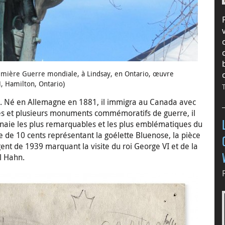
mière Guerre mondiale, à Lindsay, en Ontario, œuvre
 Hamilton, Ontario)
. Né en Allemagne en 1881, il immigra au Canada avec
les et plusieurs monuments commémoratifs de guerre, il
nnaie les plus remarquables et les plus emblématiques du
e de 10 cents représentant la goélette Bluenose, la pièce
gent de 1939 marquant la visite du roi George VI et de la
l Hahn.