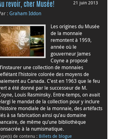
21 juin 2013
Au revoir, cher Musée!
Par :
Graham Iddon
Les origines du Musée
de la monnaie
remontent à 1959,
année où le
gouverneur James
Coyne a proposé
d’instaurer une collection de monnaies
reflétant l’histoire colorée des moyens de
paiement au Canada. C’est en 1963 que le feu
vert a été donné par le successeur de M.
Coyne, Louis Rasminsky. Entre-temps, on avait
élargi le mandat de la collection pour y inclure
l’histoire mondiale de la monnaie, des artéfacts
liés à sa fabrication ainsi qu’au domaine
bancaire, de même qu’une bibliothèque
consacrée à la numismatique.
Type(s) de contenu
:
Billets de blogue