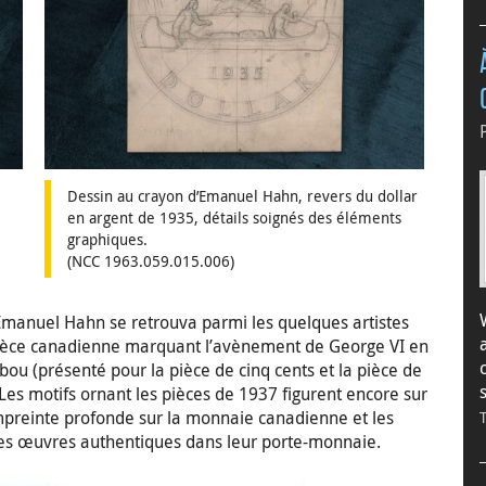
Dessin au crayon d’Emanuel Hahn, revers du dollar
en argent de 1935, détails soignés des éléments
graphiques.
(NCC 1963.059.015.006)
 Emanuel Hahn se retrouva parmi les quelques artistes
 pièce canadienne marquant l’avènement de George VI en
bou (présenté pour la pièce de cinq cents et la pièce de
 Les motifs ornant les pièces de 1937 figurent encore sur
mpreinte profonde sur la monnaie canadienne et les
ses œuvres authentiques dans leur porte-monnaie.