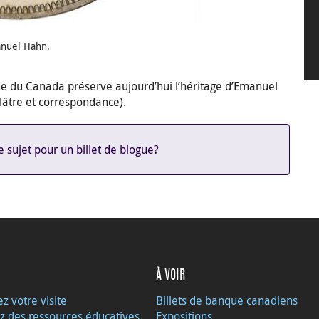
anuel Hahn.
e du Canada préserve aujourd’hui l’héritage d’Emanuel
lâtre et correspondance).
 sujet pour un billet de blogue?
À VOIR
ez votre visite
Billets de banque canadiens
z des ressources éducatives
Expositions