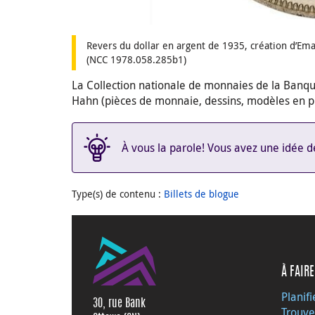
Revers du dollar en argent de 1935, création d’Em
(NCC 1978.058.285b1)
La Collection nationale de monnaies de la Banqu
Hahn (pièces de monnaie, dessins, modèles en p
À vous la parole! Vous avez une idée de
Type(s) de contenu
:
Billets de blogue
À FAIRE
Planifi
30, rue Bank
Trouve