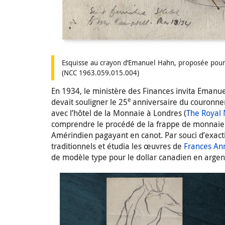
Esquisse au crayon d’Emanuel Hahn, proposée pour 
(NCC 1963.059.015.004)
En 1934, le ministère des Finances invita Emanue
e
devait souligner le 25
anniversaire du couronneme
avec l’hôtel de la Monnaie à Londres (
The Royal 
comprendre le procédé de la frappe de monnaie 
Amérindien pagayant en canot. Par souci d’exacti
traditionnels et étudia les œuvres de
Frances An
de modèle type pour le dollar canadien en argen