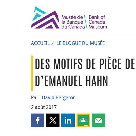
ACCUEIL
LE BLOGUE DU MUSÉE
DES MOTIFS DE PIÈCE D
D’EMANUEL HAHN
Par :
David Bergeron
2 août 2017
Partager cette page sur Facebook
Partager cette page sur X
Partager cette page sur LinkedI
Partagez cette page sur
Partager cette pa