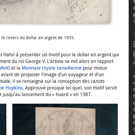
le revers du dollar en argent de 1935.
l Hahn à présenter un motif pour le dollar en argent qui
nt du roi George V. L’artiste se mit alors en rapport
Mint
) et la
Monnaie royale canadienne
pour mieux
avant de proposer l’image d’un voyageur et d’un
tude, il se renseigna sur la conception des canots
ne Hopkins
. Approuvé presque tel quel, son motif servit
t jusqu’au lancement du « huard » en 1987.