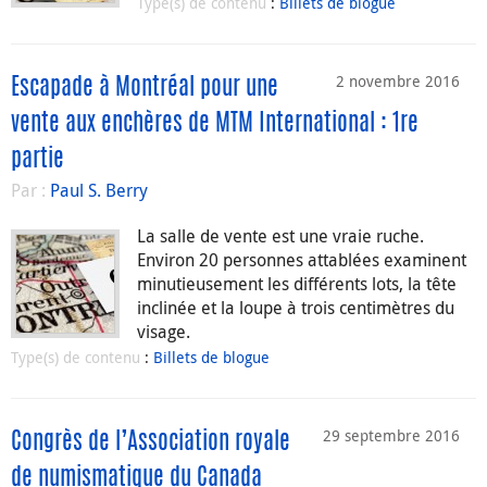
Type(s) de contenu
:
Billets de blogue
2 novembre 2016
Escapade à Montréal pour une
vente aux enchères de MTM International : 1re
partie
Par :
Paul S. Berry
La salle de vente est une vraie ruche.
Environ 20 personnes attablées examinent
minutieusement les différents lots, la tête
inclinée et la loupe à trois centimètres du
visage.
Type(s) de contenu
:
Billets de blogue
29 septembre 2016
Congrès de l’Association royale
de numismatique du Canada