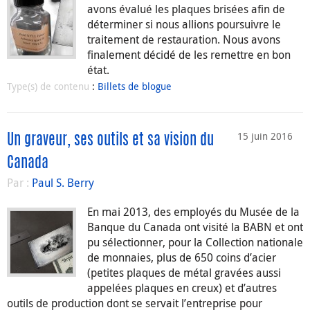
avons évalué les plaques brisées afin de
déterminer si nous allions poursuivre le
traitement de restauration. Nous avons
finalement décidé de les remettre en bon
état.
Type(s) de contenu
:
Billets de blogue
15 juin 2016
Un graveur, ses outils et sa vision du
Canada
Par :
Paul S. Berry
En mai 2013, des employés du Musée de la
Banque du Canada ont visité la BABN et ont
pu sélectionner, pour la Collection nationale
de monnaies, plus de 650 coins d’acier
(petites plaques de métal gravées aussi
appelées plaques en creux) et d’autres
outils de production dont se servait l’entreprise pour