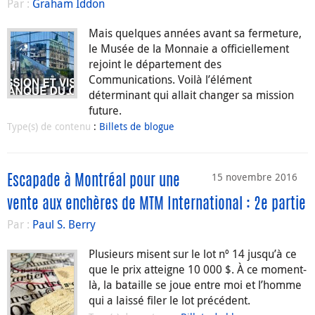
Par :
Graham Iddon
Mais quelques années avant sa fermeture,
le Musée de la Monnaie a officiellement
rejoint le département des
Communications. Voilà l’élément
déterminant qui allait changer sa mission
future.
Type(s) de contenu
:
Billets de blogue
15 novembre 2016
Escapade à Montréal pour une
vente aux enchères de MTM International : 2e partie
Par :
Paul S. Berry
Plusieurs misent sur le lot nº 14 jusqu’à ce
que le prix atteigne 10 000 $. À ce moment-
là, la bataille se joue entre moi et l’homme
qui a laissé filer le lot précédent.