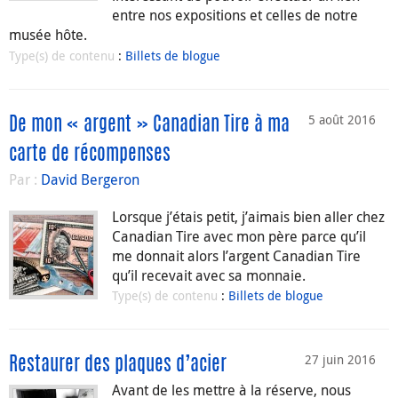
entre nos expositions et celles de notre
musée hôte.
Type(s) de contenu
:
Billets de blogue
5 août 2016
De mon « argent » Canadian Tire à ma
carte de récompenses
Par :
David Bergeron
Lorsque j’étais petit, j’aimais bien aller chez
Canadian Tire avec mon père parce qu’il
me donnait alors l’argent Canadian Tire
qu’il recevait avec sa monnaie.
Type(s) de contenu
:
Billets de blogue
27 juin 2016
Restaurer des plaques d’acier
Avant de les mettre à la réserve, nous