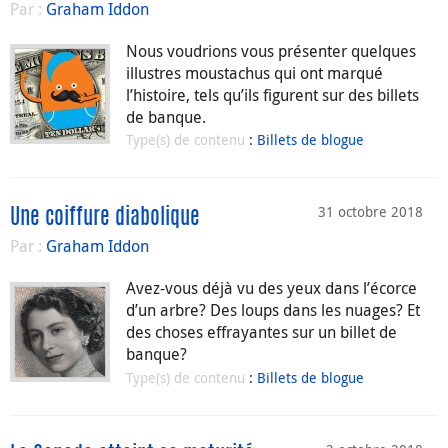
Par :
Graham Iddon
Nous voudrions vous présenter quelques
illustres moustachus qui ont marqué
l’histoire, tels qu’ils figurent sur des billets
de banque.
Type(s) de contenu
:
Billets de blogue
31 octobre 2018
Une coiffure diabolique
Par :
Graham Iddon
Avez-vous déjà vu des yeux dans l’écorce
d’un arbre? Des loups dans les nuages? Et
des choses effrayantes sur un billet de
banque?
Type(s) de contenu
:
Billets de blogue