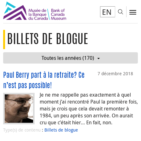
EN
Toggl
To
BILLETS DE BLOGUE
Toutes les années (170)
7 décembre 2018
Paul Berry part à la retraite? Ce
n’est pas possible!
Je ne me rappelle pas exactement à quel
moment j’ai rencontré Paul la première fois,
mais je crois que cela devait remonter à
1984, un peu après son arrivée. On aurait
cru que c’était hier… En fait, non.
Type(s) de contenu
:
Billets de blogue