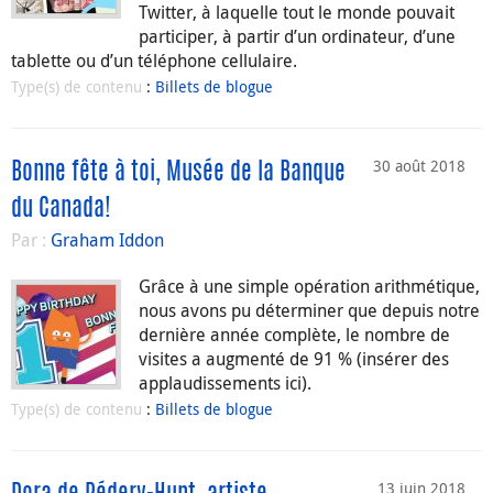
Twitter, à laquelle tout le monde pouvait
participer, à partir d’un ordinateur, d’une
tablette ou d’un téléphone cellulaire.
Type(s) de contenu
:
Billets de blogue
30 août 2018
Bonne fête à toi, Musée de la Banque
du Canada!
Par :
Graham Iddon
Grâce à une simple opération arithmétique,
nous avons pu déterminer que depuis notre
dernière année complète, le nombre de
visites a augmenté de 91 % (insérer des
applaudissements ici).
Type(s) de contenu
:
Billets de blogue
13 juin 2018