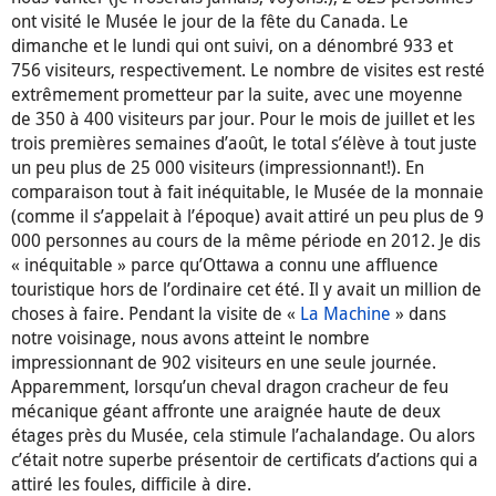
ont visité le Musée le jour de la fête du Canada. Le
dimanche et le lundi qui ont suivi, on a dénombré 933 et
756 visiteurs, respectivement. Le nombre de visites est resté
extrêmement prometteur par la suite, avec une moyenne
de 350 à 400 visiteurs par jour. Pour le mois de juillet et les
trois premières semaines d’août, le total s’élève à tout juste
un peu plus de 25 000 visiteurs (impressionnant!). En
comparaison tout à fait inéquitable, le Musée de la monnaie
(comme il s’appelait à l’époque) avait attiré un peu plus de 9
000 personnes au cours de la même période en 2012. Je dis
« inéquitable » parce qu’Ottawa a connu une affluence
touristique hors de l’ordinaire cet été. Il y avait un million de
choses à faire. Pendant la visite de «
La Machine
» dans
notre voisinage, nous avons atteint le nombre
impressionnant de 902 visiteurs en une seule journée.
Apparemment, lorsqu’un cheval dragon cracheur de feu
mécanique géant affronte une araignée haute de deux
étages près du Musée, cela stimule l’achalandage. Ou alors
c’était notre superbe présentoir de certificats d’actions qui a
attiré les foules, difficile à dire.