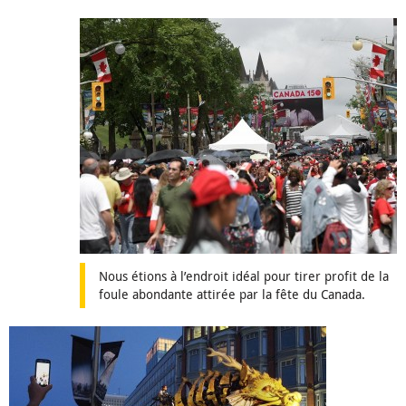
Nous étions à l’endroit idéal pour tirer profit de la
foule abondante attirée par la fête du Canada.