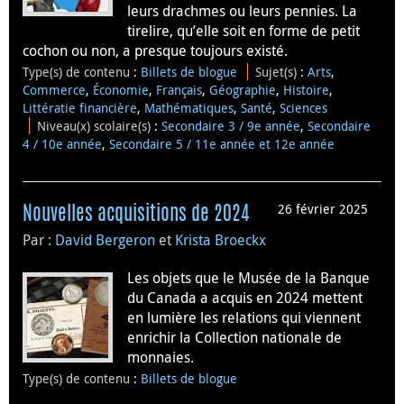
leurs drachmes ou leurs pennies. La
tirelire, qu’elle soit en forme de petit
cochon ou non, a presque toujours existé.
Type(s) de contenu
:
Billets de blogue
Sujet(s)
:
Arts
,
Commerce
,
Économie
,
Français
,
Géographie
,
Histoire
,
Littératie financière
,
Mathématiques
,
Santé
,
Sciences
Niveau(x) scolaire(s)
:
Secondaire 3 / 9e année
,
Secondaire
4 / 10e année
,
Secondaire 5 / 11e année et 12e année
26 février 2025
Nouvelles acquisitions de 2024
Par :
David Bergeron
et
Krista Broeckx
Les objets que le Musée de la Banque
du Canada a acquis en 2024 mettent
en lumière les relations qui viennent
enrichir la Collection nationale de
monnaies.
Type(s) de contenu
:
Billets de blogue