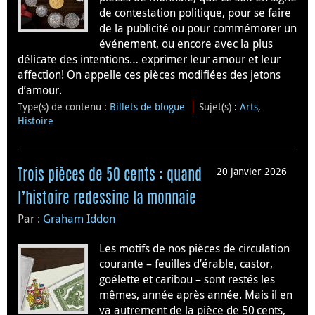
de contestation politique, pour se faire
de la publicité ou pour commémorer un
événement, ou encore avec la plus
délicate des intentions… exprimer leur amour et leur
affection! On appelle ces pièces modifiées des jetons
d’amour.
Type(s) de contenu
:
Billets de blogue
Sujet(s)
:
Arts
,
Histoire
20 janvier 2026
Trois pièces de 50 cents : quand
l’histoire redessine la monnaie
Par :
Graham Iddon
Les motifs de nos pièces de circulation
courante – feuilles d’érable, castor,
goélette et caribou – sont restés les
mêmes, année après année. Mais il en
va autrement de la pièce de 50 cents,