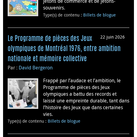
jetons de commerce et de jetons-
souvenirs.
Type(s) de contenu
:
Billets de blogue
22 juin 2026
Le Programme de pièces des Jeux
olympiques de Montréal 1976, entre ambition
nationale et mémoire collective
Par :
David Bergeron
Frappé par l’audace et l’ambition, le
Programme de pièces des Jeux
olympiques a battu des records et
laissé une empreinte durable, tant dans
l’histoire des Jeux que dans certaines
vies.
Type(s) de contenu
:
Billets de blogue