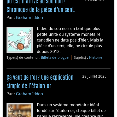
Qu’est-il arrivé au sou noir?
Chronique de la pièce d’un cent.
Par :
Graham Iddon
L’idée du sou noir en tant que plus
petite unité du système monétaire
canadien ne date pas d’hier. Mais la
pièce d’un cent, elle, ne circule plus
depuis 2012.
Type(s) de contenu
:
Billets de blogue
Sujet(s)
:
Histoire
28 juillet 2025
Ça vaut de l’or? Une explication
simple de l’étalon-or
Par :
Graham Iddon
Dans un système monétaire idéal
fondé sur l’étalon-or, chaque billet de
banque représente une créance sur