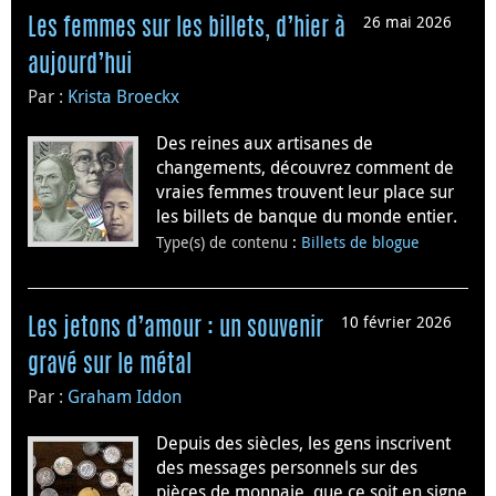
26 mai 2026
Les femmes sur les billets, d’hier à
aujourd’hui
Par :
Krista Broeckx
Des reines aux artisanes de
changements, découvrez comment de
vraies femmes trouvent leur place sur
les billets de banque du monde entier.
Type(s) de contenu
:
Billets de blogue
10 février 2026
Les jetons d’amour : un souvenir
gravé sur le métal
Par :
Graham Iddon
Depuis des siècles, les gens inscrivent
des messages personnels sur des
pièces de monnaie, que ce soit en signe