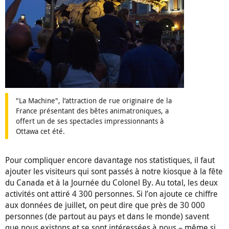
"La Machine", l’attraction de rue originaire de la
France présentant des bêtes animatroniques, a
offert un de ses spectacles impressionnants à
Ottawa cet été.
Pour compliquer encore davantage nos statistiques, il faut
ajouter les visiteurs qui sont passés à notre kiosque à la fête
du Canada et à la Journée du Colonel By. Au total, les deux
activités ont attiré 4 300 personnes. Si l’on ajoute ce chiffre
aux données de juillet, on peut dire que près de 30 000
personnes (de partout au pays et dans le monde) savent
que nous existons et se sont intéressées à nous – même si