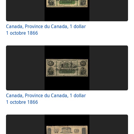
Canada, Province du Canada, 1 dollar
1 octobre 1866
Canada, Province du Canada, 1 dollar
1 octobre 1866