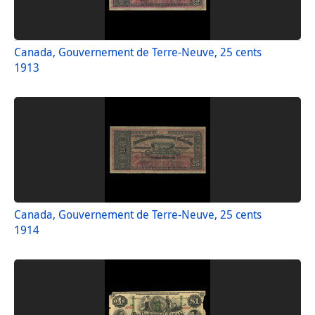
Canada, Gouvernement de Terre-Neuve, 25 cents
1913
Canada, Gouvernement de Terre-Neuve, 25 cents
1914