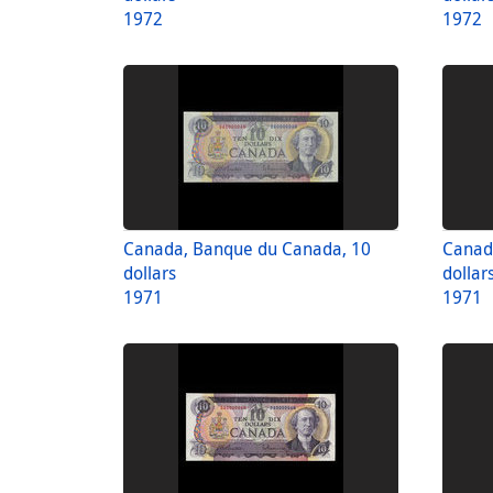
1972
1972
Canada, Banque du Canada, 10
Canad
dollars
dollar
1971
1971