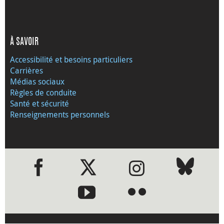
À SAVOIR
Accessibilité et besoins particuliers
Carrières
Médias sociaux
Règles de conduite
Santé et sécurité
Renseignements personnels
●
●