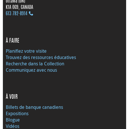
Ottawa (ON)
K1A 0G9, CANADA
613 782‑8914
À FAIRE
Planifiez votre visite
Trouvez des ressources éducatives
Recherche dans la Collection
Communiquez avec nous
À VOIR
Billets de banque canadiens
Expositions
Blogue
Vidéos