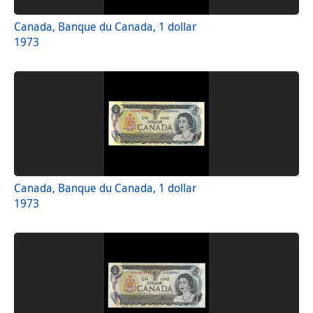
Canada, Banque du Canada, 1 dollar
1973
Canada, Banque du Canada, 1 dollar
1973