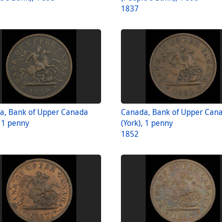
1837
a, Bank of Upper Canada
Canada, Bank of Upper Can
, 1 penny
(York), 1 penny
1852