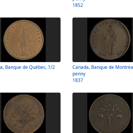
1852
a, Banque de Québec, 1/2
Canada, Banque de Montréal
penny
1837