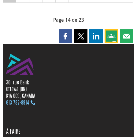
Page 14 de 23
Partager cette page sur Faceboo
Partager cette page sur X
Partager cette pag
Partagez ce
Parta
30, rue Bank
Ottawa (ON)
K1A 0G9, CANADA
613 782‑8914
À FAIRE