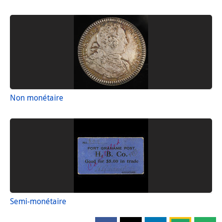
Non monétaire
Semi-monétaire