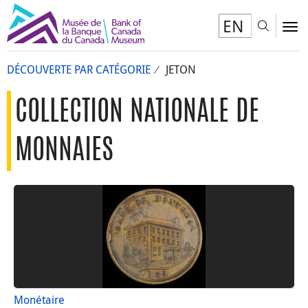
EN
Toggl
To
DÉCOUVERTE PAR CATÉGORIE
JETON
COLLECTION NATIONALE DE
MONNAIES
Monétaire