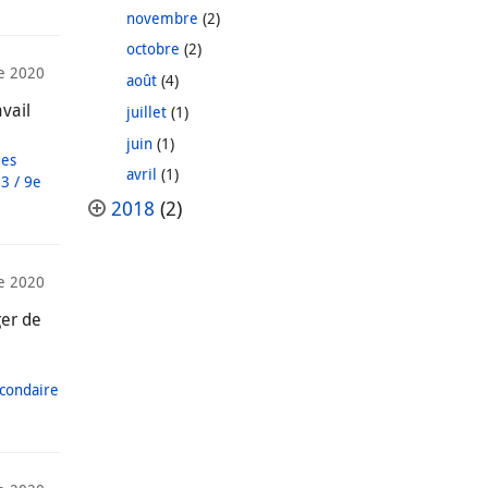
novembre
(2)
octobre
(2)
e 2020
août
(4)
avail
juillet
(1)
juin
(1)
ues
avril
(1)
3 / 9e
2018
(2)
e 2020
ger de
condaire