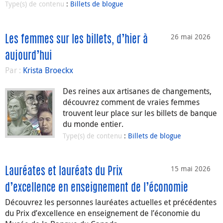
Type(s) de contenu
:
Billets de blogue
26 mai 2026
Les femmes sur les billets, d’hier à
aujourd’hui
Par :
Krista Broeckx
Des reines aux artisanes de changements,
découvrez comment de vraies femmes
trouvent leur place sur les billets de banque
du monde entier.
Type(s) de contenu
:
Billets de blogue
15 mai 2026
Lauréates et lauréats du Prix
d’excellence en enseignement de l’économie
Découvrez les personnes lauréates actuelles et précédentes
du Prix d’excellence en enseignement de l’économie du