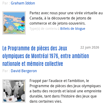
Par :
Graham Iddon
Partez avec nous pour une virée virtuelle au
Canada, à la découverte de jetons de
commerce et de jetons-souvenirs.
Type(s) de contenu
:
Billets de blogue
22 juin 2026
Le Programme de pièces des Jeux
olympiques de Montréal 1976, entre ambition
nationale et mémoire collective
Par :
David Bergeron
Frappé par l’audace et l’ambition, le
Programme de pièces des Jeux olympiques
a battu des records et laissé une empreinte
durable, tant dans l’histoire des Jeux que
dans certaines vies.