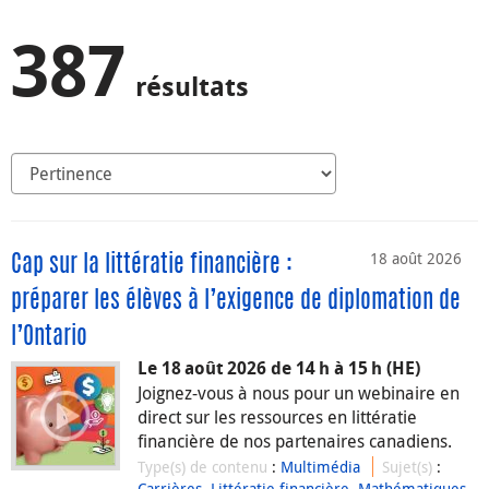
387
résultats
18 août 2026
Cap sur la littératie financière :
préparer les élèves à l’exigence de diplomation de
l’Ontario
Le 18 août 2026 de 14 h à 15 h (HE)
Joignez-vous à nous pour un webinaire en
direct sur les ressources en littératie
financière de nos partenaires canadiens.
Type(s) de contenu
:
Multimédia
Sujet(s)
:
Carrières
,
Littératie financière
,
Mathématiques