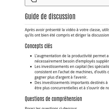
Guide de discussion
Après avoir présenté la vidéo à votre classe, utili
qu’ils ont bien été compris et diriger la discussio
Concepts clés
L’augmentation de la productivité permet au
nécessairement besoin d’employés supplé
Les investissements en capital (les spécial
consistent en l’achat de machines, d’outils
gagner plus d’argent à l’avenir.
Des investissements importants destinés à 
être plus concurrentielles et à s’ouvrir de 
Questions de compréhension
Posez les questions ci-dessous.