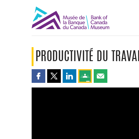
PRODUCTIVITÉ DU TRAVA
Partager cette page sur Facebook
Partager cette page sur X
Partager cette page sur LinkedI
Partagez cette page sur
Partager cette pa