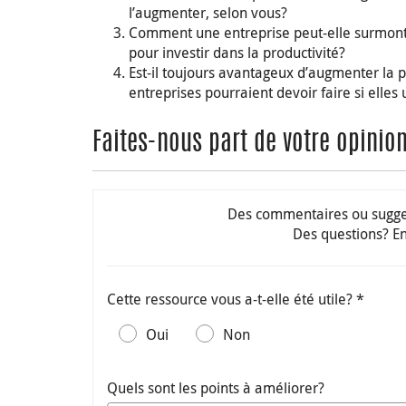
l’augmenter, selon vous?
Comment une entreprise peut-elle surmont
pour investir dans la productivité?
Est-il toujours avantageux d’augmenter la 
entreprises pourraient devoir faire si elles
Faites-nous part de votre opinion
Des commentaires ou sugges
Des questions? E
Cette ressource vous a-t-elle été utile? *
Oui
Non
Quels sont les points à améliorer?