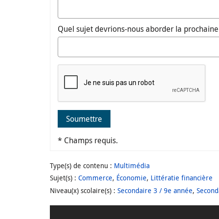
Quel sujet devrions-nous aborder la prochaine 
Soumettre
* Champs requis.
Type(s) de contenu
:
Multimédia
Sujet(s)
:
Commerce
,
Économie
,
Littératie financière
Niveau(x) scolaire(s)
:
Secondaire 3 / 9e année
,
Second