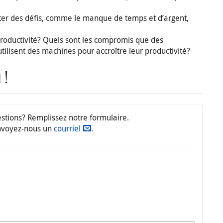
er des défis, comme le manque de temps et d’argent,
productivité? Quels sont les compromis que des
 utilisent des machines pour accroître leur productivité?
 !
tions? Remplissez notre formulaire.
nvoyez-nous un
courriel
.