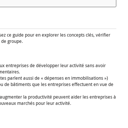
sez ce guide pour en explorer les concepts clés, vérifier
n de groupe.
x entreprises de développer leur activité sans avoir
mentaires.
istes parlent aussi de « dépenses en immobilisations »)
 ou de bâtiments que les entreprises effectuent en vue de
augmenter la productivité peuvent aider les entreprises à
nouveaux marchés pour leur activité.