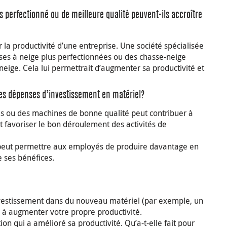
perfectionné ou de meilleure qualité peuvent-ils accroître
la productivité d’une entreprise. Une société spécialisée
ses à neige plus perfectionnées ou des chasse-neige
eige. Cela lui permettrait d’augmenter sa productivité et
des dépenses d’investissement en matériel?
tils ou des machines de bonne qualité peut contribuer à
t favoriser le bon déroulement des activités de
 peut permettre aux employés de produire davantage en
e ses bénéfices.
vestissement dans du nouveau matériel (par exemple, un
dé à augmenter votre propre productivité.
on qui a amélioré sa productivité. Qu’a-t-elle fait pour