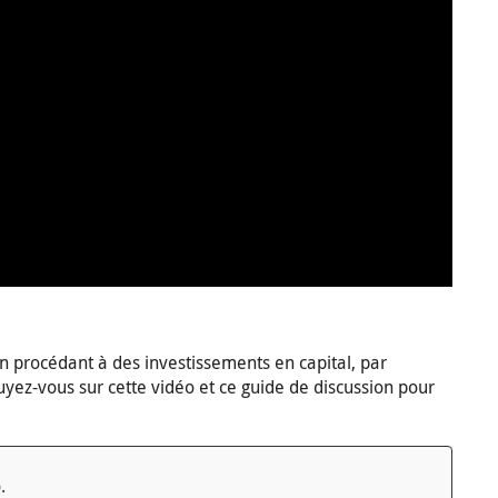
n procédant à des investissements en capital, par
ez-vous sur cette vidéo et ce guide de discussion pour
.