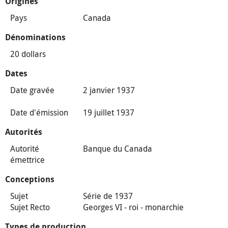
Origines
Pays
Canada
Dénominations
20 dollars
Dates
Date gravée
2 janvier 1937
Date d'émission
19 juillet 1937
Autorités
Autorité
Banque du Canada
émettrice
Conceptions
Sujet
Série de 1937
Sujet Recto
Georges VI - roi - monarchie
Types de production