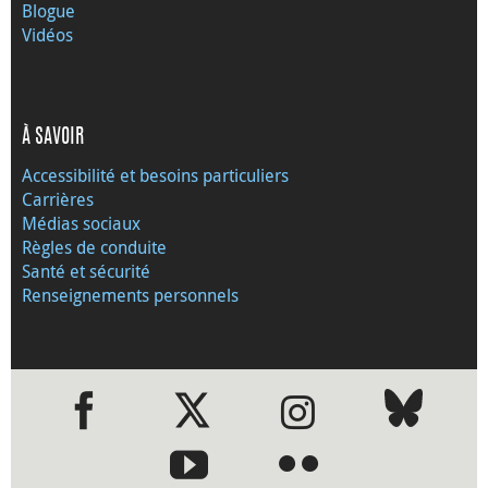
Blogue
Vidéos
À SAVOIR
Accessibilité et besoins particuliers
Carrières
Médias sociaux
Règles de conduite
Santé et sécurité
Renseignements personnels
●
●