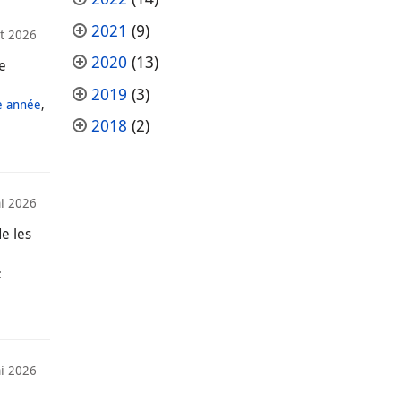
2021
(9)
et 2026
2020
(13)
re
2019
(3)
e année
,
2018
(2)
i 2026
de les
:
i 2026