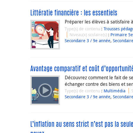
Littératie financière : les essentiels
Préparer les élèves à satisfaire à
Type(s) de contenu
:
Trousses pédag
Niveau(x) scolaire(s)
:
Primaire 5
Secondaire 3 / 9e année
,
Secondaire
Avantage comparatif et coût d’opportunit
Découvrez comment le fait de se 
échanger contre des biens et ser
Type(s) de contenu
:
Multimédia
Secondaire 3 / 9e année
,
Secondaire
L’inflation au sens strict n’est pas la se