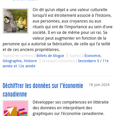
On dit qu’un objet a une valeur culturelle
lorsqu’il est étroitement associé à l’histoire,
aux personnes, aux croyances ou aux
rituels qui ont de l’importance au sein d’une
société. Il en va de même pour un rai. Sa
valeur peut augmenter en fonction de la
personne qui a autorisé sa fabrication, de celle qui l’a taillé
et de ces anciens propriétaires.
Type(s) de contenu
:
Billets de blogue
Sujet(s)
:
Économie
,
Géographie
,
Histoire
Niveau(x) scolaire(s)
:
Secondaire 5 / 11e
année et 12e année
18 juin 2024
Déchiffrer les données sur l’économie
canadienne
Développer ses compétences en littératie
des données en interprétant des
graphiques sur l’économie canadienne.