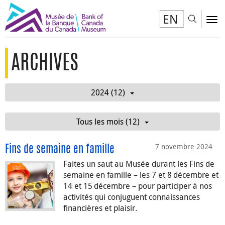
EN
Toggl
To
ARCHIVES
2024 (12)
Tous les mois (12)
7 novembre 2024
Fins de semaine en famille
Faites un saut au Musée durant les Fins de
semaine en famille – les 7 et 8 décembre et
14 et 15 décembre – pour participer à nos
activités qui conjuguent connaissances
financières et plaisir.