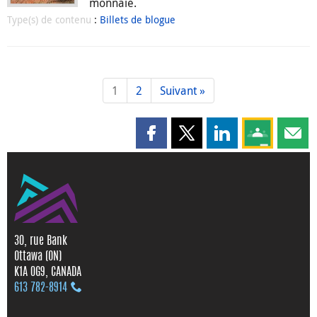
monnaie.
Type(s) de contenu
:
Billets de blogue
1
2
Suivant »
Partager cette page sur Faceboo
Partager cette page sur X
Partager cette pag
Partagez ce
Parta
30, rue Bank
Ottawa (ON)
K1A 0G9, CANADA
613 782‑8914