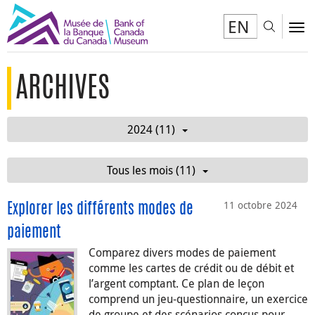
EN
Toggl
To
ARCHIVES
2024 (11)
Tous les mois (11)
11 octobre 2024
Explorer les différents modes de
paiement
Comparez divers modes de paiement
comme les cartes de crédit ou de débit et
l’argent comptant. Ce plan de leçon
comprend un jeu-questionnaire, un exercice
de groupe et des scénarios conçus pour