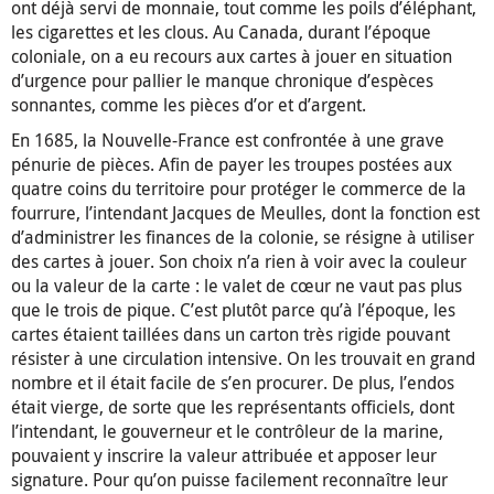
ont déjà servi de monnaie, tout comme les poils d’éléphant,
les cigarettes et les clous. Au Canada, durant l’époque
coloniale, on a eu recours aux cartes à jouer en situation
d’urgence pour pallier le manque chronique d’espèces
sonnantes, comme les pièces d’or et d’argent.
En 1685, la Nouvelle-France est confrontée à une grave
pénurie de pièces. Afin de payer les troupes postées aux
quatre coins du territoire pour protéger le commerce de la
fourrure, l’intendant Jacques de Meulles, dont la fonction est
d’administrer les finances de la colonie, se résigne à utiliser
des cartes à jouer. Son choix n’a rien à voir avec la couleur
ou la valeur de la carte : le valet de cœur ne vaut pas plus
que le trois de pique. C’est plutôt parce qu’à l’époque, les
cartes étaient taillées dans un carton très rigide pouvant
résister à une circulation intensive. On les trouvait en grand
nombre et il était facile de s’en procurer. De plus, l’endos
était vierge, de sorte que les représentants officiels, dont
l’intendant, le gouverneur et le contrôleur de la marine,
pouvaient y inscrire la valeur attribuée et apposer leur
signature. Pour qu’on puisse facilement reconnaître leur