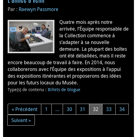
L'année à venir
Par :
Raewyn Passmore
Quatre mois après notre
arrivée, l’Équipe responsable de
la Collection commence à
s’adapter à sa nouvelle
demeure. La plupart des boîtes
ont été déballées, mais il reste
encore beaucoup de travail à faire. En 2014, nous
collaborerons avec l’Équipe des expositions à l’appui
des expositions itinérantes et proposerons des idées
pour les futurs locaux du Musée.
Type(s) de contenu
:
Billets de blogue
« Précédent
1
…
30
31
32
33
34
Suivant »