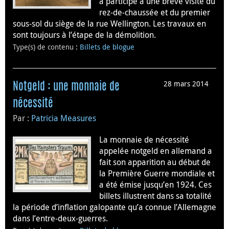
a participé à une brève visite du
rez-de-chaussée et du premier
sous-sol du siège de la rue Wellington. Les travaux en
sont toujours à l’étape de la démolition.
Type(s) de contenu
:
Billets de blogue
28 mars 2014
Notgeld : une monnaie de
nécessité
Par :
Patricia Measures
La monnaie de nécessité
appelée notgeld en allemand a
fait son apparition au début de
la Première Guerre mondiale et
a été émise jusqu’en 1924. Ces
billets illustrent dans sa totalité
la période d’inflation galopante qu’a connue l’Allemagne
dans l’entre-deux-guerres.