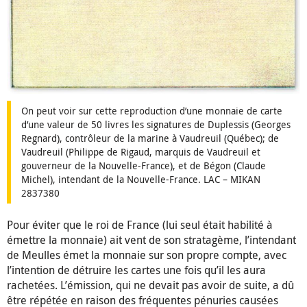
On peut voir sur cette reproduction d’une monnaie de carte
d’une valeur de 50 livres les signatures de Duplessis (Georges
Regnard), contrôleur de la marine à Vaudreuil (Québec); de
Vaudreuil (Philippe de Rigaud, marquis de Vaudreuil et
gouverneur de la Nouvelle-France), et de Bégon (Claude
Michel), intendant de la Nouvelle-France. LAC – MIKAN
2837380
Pour éviter que le roi de France (lui seul était habilité à
émettre la monnaie) ait vent de son stratagème, l’intendant
de Meulles émet la monnaie sur son propre compte, avec
l’intention de détruire les cartes une fois qu’il les aura
rachetées. L’émission, qui ne devait pas avoir de suite, a dû
être répétée en raison des fréquentes pénuries causées