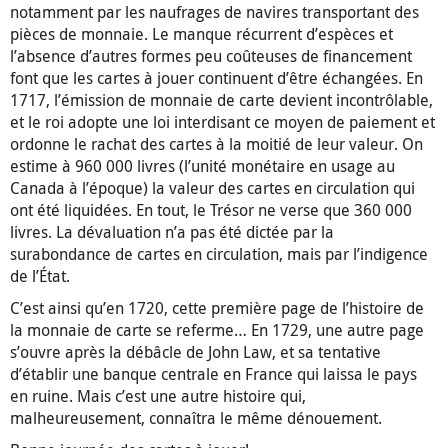
notamment par les naufrages de navires transportant des
pièces de monnaie. Le manque récurrent d’espèces et
l’absence d’autres formes peu coûteuses de financement
font que les cartes à jouer continuent d’être échangées. En
1717, l’émission de monnaie de carte devient incontrôlable,
et le roi adopte une loi interdisant ce moyen de paiement et
ordonne le rachat des cartes à la moitié de leur valeur. On
estime à 960 000 livres (l’unité monétaire en usage au
Canada à l’époque) la valeur des cartes en circulation qui
ont été liquidées. En tout, le Trésor ne verse que 360 000
livres. La dévaluation n’a pas été dictée par la
surabondance de cartes en circulation, mais par l’indigence
de l’État.
C’est ainsi qu’en 1720, cette première page de l’histoire de
la monnaie de carte se referme… En 1729, une autre page
s’ouvre après la débâcle de John Law, et sa tentative
d’établir une banque centrale en France qui laissa le pays
en ruine. Mais c’est une autre histoire qui,
malheureusement, connaîtra le même dénouement.