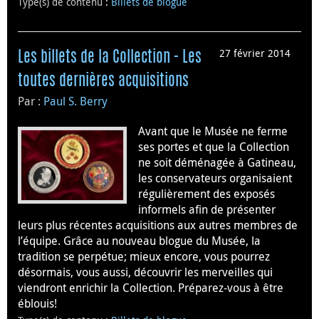
Type(s) de contenu
:
Billets de blogue
27 février 2014
Les billets de la Collection - Les
toutes dernières acquisitions
Par :
Paul S. Berry
Avant que le Musée ne ferme
ses portes et que la Collection
ne soit déménagée à Gatineau,
les conservateurs organisaient
régulièrement des exposés
informels afin de présenter
leurs plus récentes acquisitions aux autres membres de
l’équipe. Grâce au nouveau blogue du Musée, la
tradition se perpétue; mieux encore, vous pourrez
désormais, vous aussi, découvrir les merveilles qui
viendront enrichir la Collection. Préparez-vous à être
éblouis!