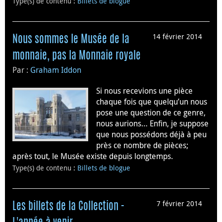
Type(s) de contenu
:
Billets de blogue
14 février 2014
Nous sommes le Musée de la
monnaie, pas la Monnaie royale
Par :
Graham Iddon
Si nous recevions une pièce
chaque fois que quelqu’un nous
pose une question de ce genre,
nous aurions… Enfin, je suppose
que nous possédons déjà à peu
près ce nombre de pièces;
après tout, le Musée existe depuis longtemps.
Type(s) de contenu
:
Billets de blogue
7 février 2014
Les billets de la Collection -