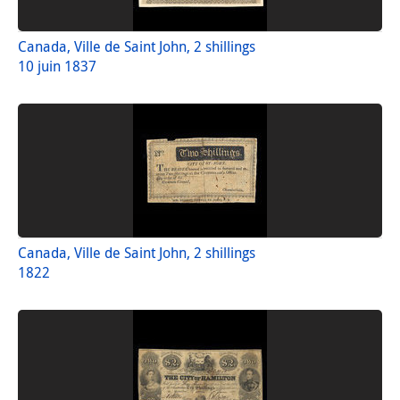
Canada, Ville de Saint John, 2 shillings
10 juin 1837
Canada, Ville de Saint John, 2 shillings
1822