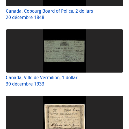
Canada, Cobourg Board of Police, 2 dollars
20 décembre 1848
Canada, Ville de Vermilion, 1 dollar
30 décembre 1933