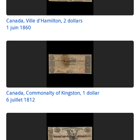
Canada, Ville d'Hamilton, 2 dollars
1 juin 1860
Canada, Commonalty of Kingston, 1 dollar
6 juillet 1812