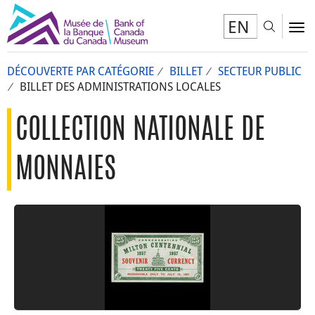
EN
Toggl
To
DÉCOUVERTE PAR CATÉGORIE
BILLET
SECTEUR PUBLIC
BILLET DES ADMINISTRATIONS LOCALES
COLLECTION NATIONALE DE
MONNAIES