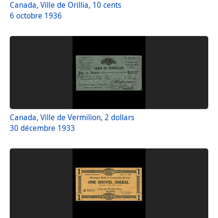
Canada, Ville de Orillia, 10 cents
6 octobre 1936
Canada, Ville de Vermilion, 2 dollars
30 décembre 1933