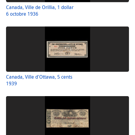
Canada, Ville de Orillia, 1 dollar
6 octobre 1936
Canada, Ville d'Ottawa, 5 cents
1939