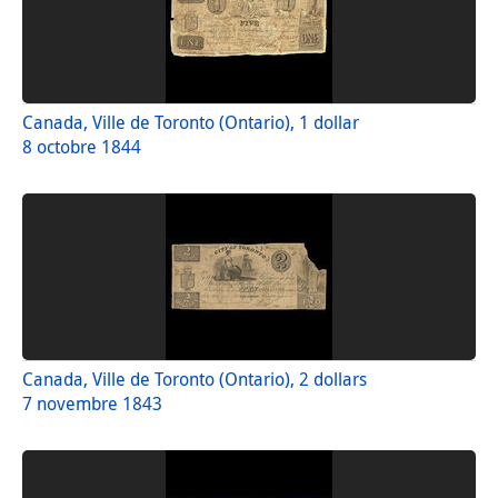
Canada, Ville de Toronto (Ontario), 1 dollar
8 octobre 1844
Canada, Ville de Toronto (Ontario), 2 dollars
7 novembre 1843