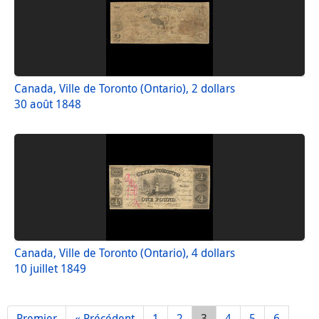
Canada, Ville de Toronto (Ontario), 2 dollars
30 août 1848
Canada, Ville de Toronto (Ontario), 4 dollars
10 juillet 1849
Premier
« Précédent
1
2
3
4
5
6