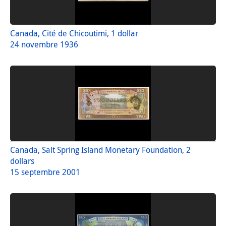
Canada, Cité de Chicoutimi, 1 dollar
24 novembre 1936
Canada, Salt Spring Island Monetary Foundation, 2
dollars
15 septembre 2001