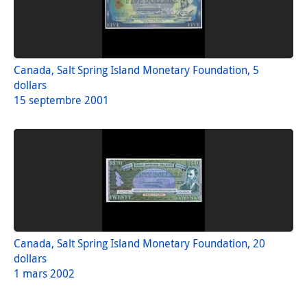
Canada, Salt Spring Island Monetary Foundation, 5
dollars
15 septembre 2001
Canada, Salt Spring Island Monetary Foundation, 20
dollars
1 mars 2002