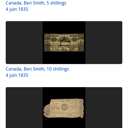
Canada, Ben Smith, 5 shillings
4 juin 1835
Canada, Ben Smith, 10 shillings
4 juin 1835