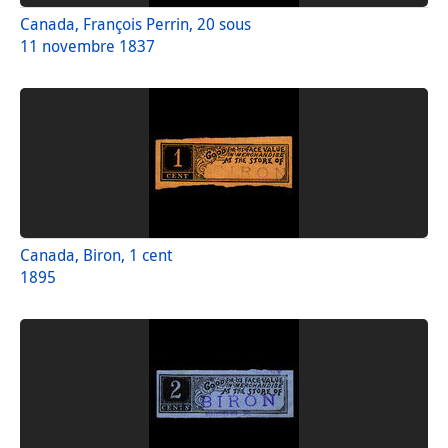
Canada, François Perrin, 20 sous
11 novembre 1837
Canada, Biron, 1 cent
1895