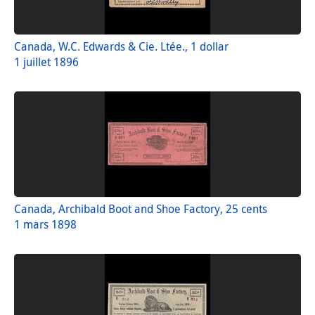
Canada, W.C. Edwards & Cie. Ltée., 1 dollar
1 juillet 1896
Canada, Archibald Boot and Shoe Factory, 25 cents
1 mars 1898