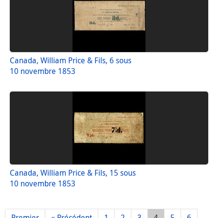
Canada, William Price & Fils, 6 sous
10 novembre 1853
Canada, William Price & Fils, 15 sous
10 novembre 1853
Premier
« Précédent
1
2
3
4
5
6