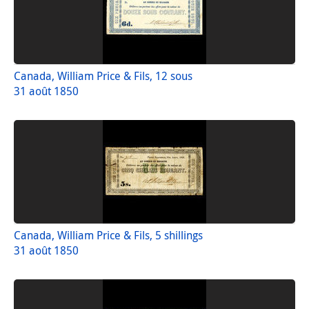
Canada, William Price & Fils, 12 sous
31 août 1850
Canada, William Price & Fils, 5 shillings
31 août 1850