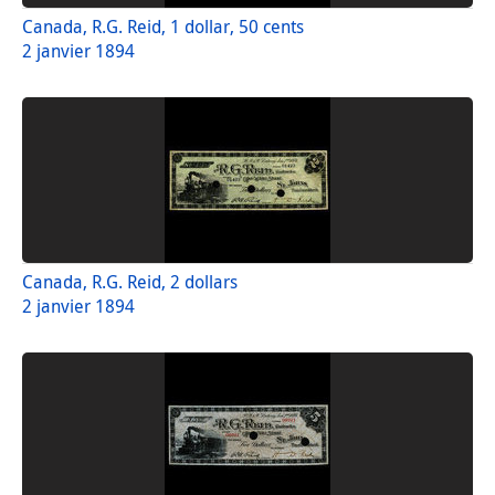
Canada, R.G. Reid, 1 dollar, 50 cents
2 janvier 1894
Canada, R.G. Reid, 2 dollars
2 janvier 1894