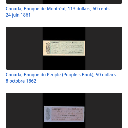
Canada, Banque de Montréal, 113 dollars, 60 cents
24 juin 1861
Canada, Banque du Peuple (People's Bank), 50 dollars
8 octobre 1862