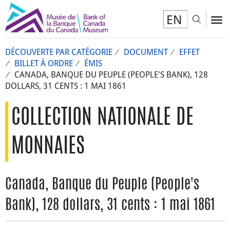
EN
Toggl
To
DÉCOUVERTE PAR CATÉGORIE
DOCUMENT
EFFET
BILLET À ORDRE
ÉMIS
CANADA, BANQUE DU PEUPLE (PEOPLE'S BANK), 128
DOLLARS, 31 CENTS : 1 MAI 1861
COLLECTION NATIONALE DE
MONNAIES
Canada, Banque du Peuple (People's
Bank), 128 dollars, 31 cents : 1 mai 1861