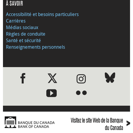
À SAVOIR
Accessibilité et besoins particuliers
Carrières
Médias sociaux
Règles de conduite
Santé et sécurité
Renseignements personnels
●
●
›
Visitez le site Web de la Banque
du Canada