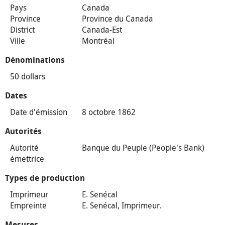
Pays
Canada
Province
Province du Canada
District
Canada-Est
Ville
Montréal
Dénominations
50 dollars
Dates
Date d'émission
8 octobre 1862
Autorités
Autorité
Banque du Peuple (People's Bank)
émettrice
Types de production
Imprimeur
E. Senécal
Empreinte
E. Senécal, Imprimeur.
Mesures