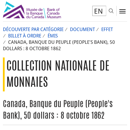
EN
Toggl
To
DÉCOUVERTE PAR CATÉGORIE
DOCUMENT
EFFET
BILLET À ORDRE
ÉMIS
CANADA, BANQUE DU PEUPLE (PEOPLE'S BANK), 50
DOLLARS : 8 OCTOBRE 1862
COLLECTION NATIONALE DE
MONNAIES
Canada, Banque du Peuple (People's
Bank), 50 dollars : 8 octobre 1862