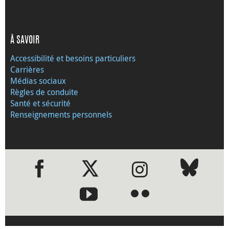
À SAVOIR
Accessibilité et besoins particuliers
Carrières
Médias sociaux
Règles de conduite
Santé et sécurité
Renseignements personnels
●
●