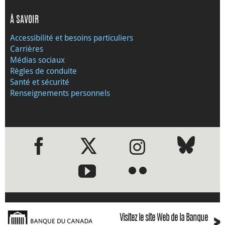
À SAVOIR
Accessibilité et besoins particuliers
Carrières
Médias sociaux
Règles de conduite
Santé et sécurité
Renseignements personnels
●
●
›
Visitez le site Web de la Banque