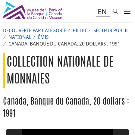
EN
Toggl
To
DÉCOUVERTE PAR CATÉGORIE
BILLET
SECTEUR PUBLIC
NATIONAL
ÉMIS
CANADA, BANQUE DU CANADA, 20 DOLLARS : 1991
COLLECTION NATIONALE DE
MONNAIES
Canada, Banque du Canada, 20 dollars :
1991