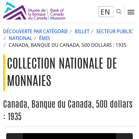
EN
Toggl
To
DÉCOUVERTE PAR CATÉGORIE
BILLET
SECTEUR PUBLIC
NATIONAL
ÉMIS
CANADA, BANQUE DU CANADA, 500 DOLLARS : 1935
COLLECTION NATIONALE DE
MONNAIES
Canada, Banque du Canada, 500 dollars
: 1935