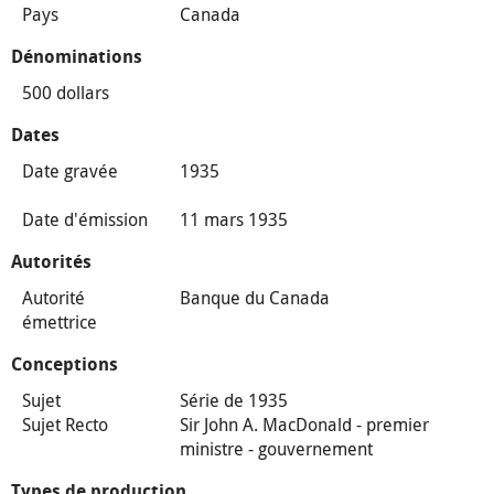
Pays
Canada
Dénominations
500 dollars
Dates
Date gravée
1935
Date d'émission
11 mars 1935
Autorités
Autorité
Banque du Canada
émettrice
Conceptions
Sujet
Série de 1935
Sujet Recto
Sir John A. MacDonald - premier
ministre - gouvernement
Types de production