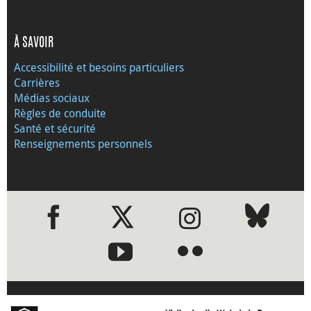
À SAVOIR
Accessibilité et besoins particuliers
Carrières
Médias sociaux
Règles de conduite
Santé et sécurité
Renseignements personnels
●
●