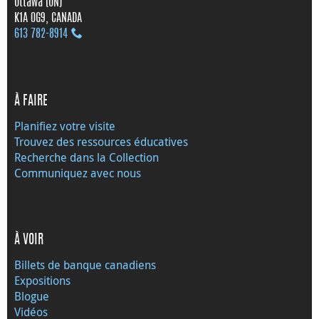
Ottawa (ON)
K1A 0G9, CANADA
613 782‑8914
À FAIRE
Planifiez votre visite
Trouvez des ressources éducatives
Recherche dans la Collection
Communiquez avec nous
À VOIR
Billets de banque canadiens
Expositions
Blogue
Vidéos