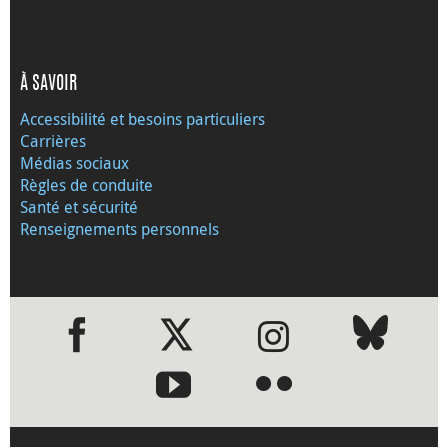
À SAVOIR
Accessibilité et besoins particuliers
Carrières
Médias sociaux
Règles de conduite
Santé et sécurité
Renseignements personnels
●
●