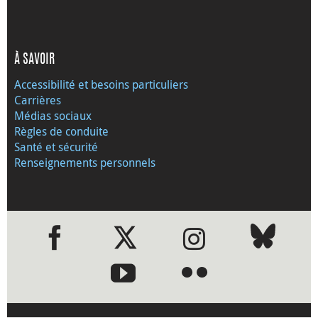
À SAVOIR
Accessibilité et besoins particuliers
Carrières
Médias sociaux
Règles de conduite
Santé et sécurité
Renseignements personnels
●
●