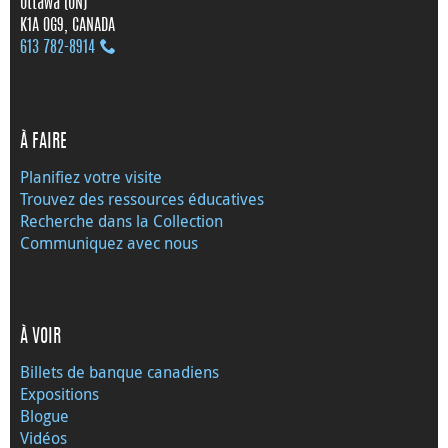
Ottawa (ON)
K1A 0G9, CANADA
613 782‑8914
À FAIRE
Planifiez votre visite
Trouvez des ressources éducatives
Recherche dans la Collection
Communiquez avec nous
À VOIR
Billets de banque canadiens
Expositions
Blogue
Vidéos