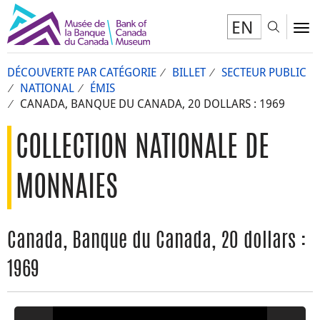
EN
Toggl
To
DÉCOUVERTE PAR CATÉGORIE
BILLET
SECTEUR PUBLIC
NATIONAL
ÉMIS
CANADA, BANQUE DU CANADA, 20 DOLLARS : 1969
COLLECTION NATIONALE DE
MONNAIES
Canada, Banque du Canada, 20 dollars :
1969