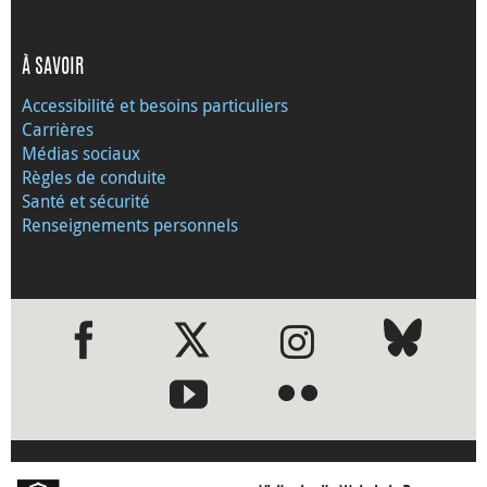
À SAVOIR
Accessibilité et besoins particuliers
Carrières
Médias sociaux
Règles de conduite
Santé et sécurité
Renseignements personnels
●
●