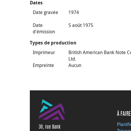
Dates
Date gravée
1974
Date
5 août 1975
d'émission
Types de production
Imprimeur
British American Bank Note C
Ltd.
Empreinte
Aucun
À FAIRE
Planifi
30, rue Bank
Trouve