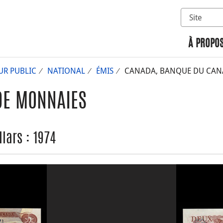
Sélectionn
Rechercher 
À PROPOS
UR PUBLIC
NATIONAL
ÉMIS
CANADA, BANQUE DU CANAD
DE MONNAIES
lars : 1974