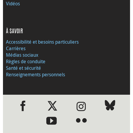
Vidéos
À SAVOIR
Accessibilité et besoins particuliers
Carrières
Médias sociaux
Règles de conduite
Santé et sécurité
Renseignements personnels
●
●