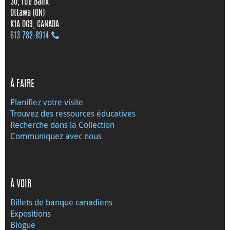
30, rue Bank
Ottawa (ON)
K1A 0G9, CANADA
613 782‑8914
À FAIRE
Planifiez votre visite
Trouvez des ressources éducatives
Recherche dans la Collection
Communiquez avec nous
À VOIR
Billets de banque canadiens
Expositions
Blogue