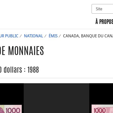
Sélectionn
Rechercher 
À PROPOS
UR PUBLIC
NATIONAL
ÉMIS
CANADA, BANQUE DU CANAD
DE MONNAIES
 dollars : 1988