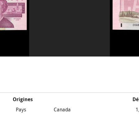
Origines
Dé
Pays
Canada
1