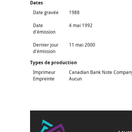
Dates
Date gravée
1988
Date
4 mai 1992
d'émission
Dernier jour
11 mai 2000
d'émission
Types de production
Imprimeur
Canadian Bank Note Compan
Empreinte
Aucun