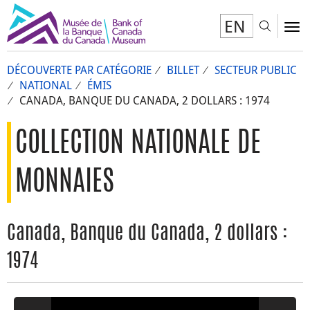
EN
Toggl
To
DÉCOUVERTE PAR CATÉGORIE
BILLET
SECTEUR PUBLIC
NATIONAL
ÉMIS
CANADA, BANQUE DU CANADA, 2 DOLLARS : 1974
COLLECTION NATIONALE DE
MONNAIES
Canada, Banque du Canada, 2 dollars :
1974