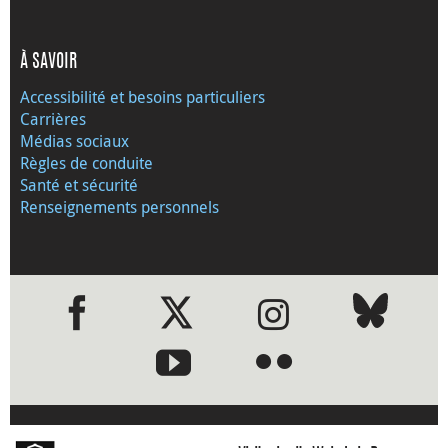
À SAVOIR
Accessibilité et besoins particuliers
Carrières
Médias sociaux
Règles de conduite
Santé et sécurité
Renseignements personnels
●
●