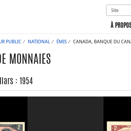
Sélectionn
Rechercher 
À PROPOS
UR PUBLIC
NATIONAL
ÉMIS
CANADA, BANQUE DU CANAD
DE MONNAIES
lars : 1954