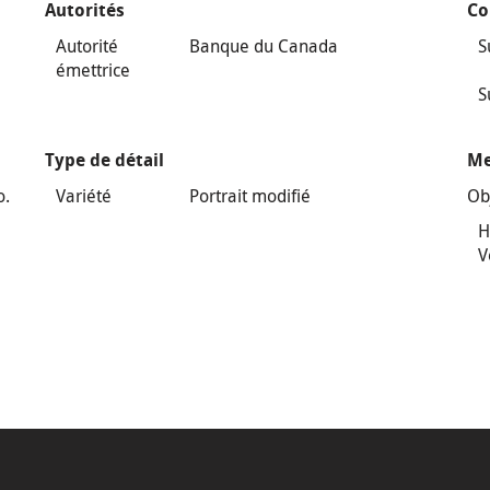
Autorités
Co
Autorité
Banque du Canada
S
émettrice
S
Type de détail
Me
o.
Variété
Portrait modifié
Ob
H
V