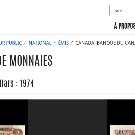
Sélectionn
Rechercher 
À PROPOS
UR PUBLIC
NATIONAL
ÉMIS
CANADA, BANQUE DU CANAD
DE MONNAIES
lars : 1974