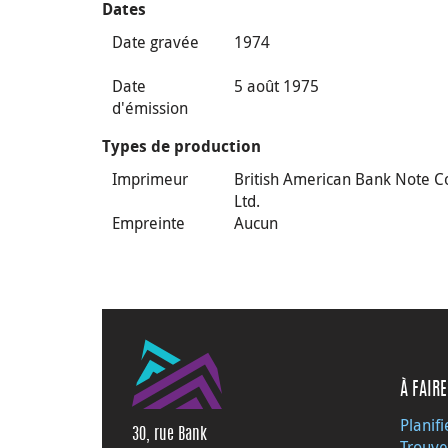
Dates
Date gravée
1974
Date
5 août 1975
d'émission
Types de production
Imprimeur
British American Bank Note C
Ltd.
Empreinte
Aucun
À FAIRE
Planifi
30, rue Bank
Trouve