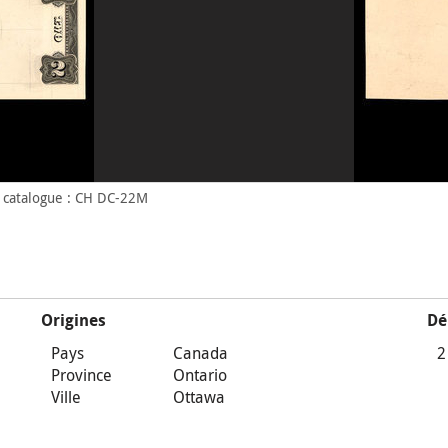
 catalogue : CH DC-22M
Origines
Dé
Pays
Canada
2
Province
Ontario
Ville
Ottawa