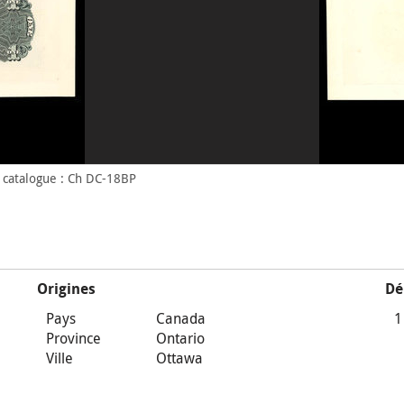
 catalogue : Ch DC-18BP
Origines
Dé
Pays
Canada
1
Province
Ontario
Ville
Ottawa