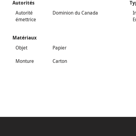
Autorités
Ty
Autorité
Dominion du Canada
I
émettrice
E
Matériaux
Objet
Papier
Monture
Carton