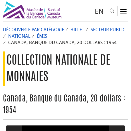
EN
Toggl
To
DÉCOUVERTE PAR CATÉGORIE
BILLET
SECTEUR PUBLIC
NATIONAL
ÉMIS
CANADA, BANQUE DU CANADA, 20 DOLLARS : 1954
COLLECTION NATIONALE DE
MONNAIES
Canada, Banque du Canada, 20 dollars :
1954