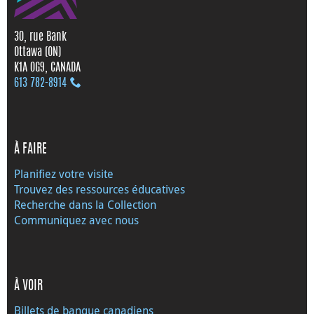
30, rue Bank
Ottawa (ON)
K1A 0G9, CANADA
613 782‑8914
À FAIRE
Planifiez votre visite
Trouvez des ressources éducatives
Recherche dans la Collection
Communiquez avec nous
À VOIR
Billets de banque canadiens