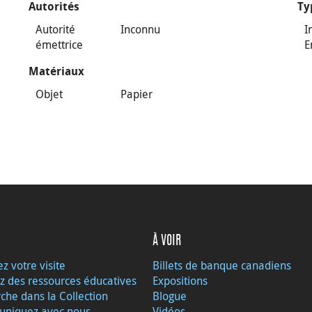
Autorités
Ty
Autorité
Inconnu
I
émettrice
E
Matériaux
Objet
Papier
À VOIR
ez votre visite
Billets de banque canadiens
z des ressources éducatives
Expositions
che dans la Collection
Blogue
niquez avec nous
Vidéos