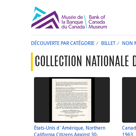
DÉCOUVERTE PAR CATÉGORIE
BILLET
NON 
COLLECTION NATIONALE 
États-Unis d`Amérique, Northern
Canada
California Citizens Against 30-
1963