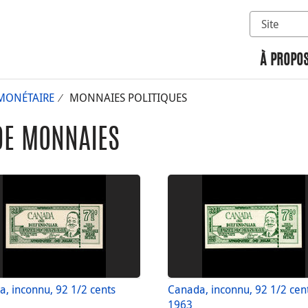
Sélectionn
Rechercher 
À PROPOS
MONÉTAIRE
MONNAIES POLITIQUES
DE MONNAIES
, inconnu, 92 1/2 cents
Canada, inconnu, 92 1/2 cen
1963