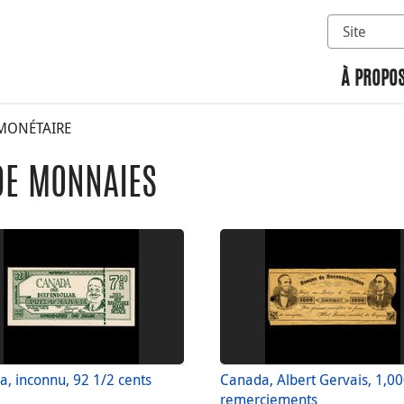
Sélectionn
Rechercher 
À PROPOS
ONÉTAIRE
DE MONNAIES
, inconnu, 92 1/2 cents
Canada, Albert Gervais, 1,0
remerciements