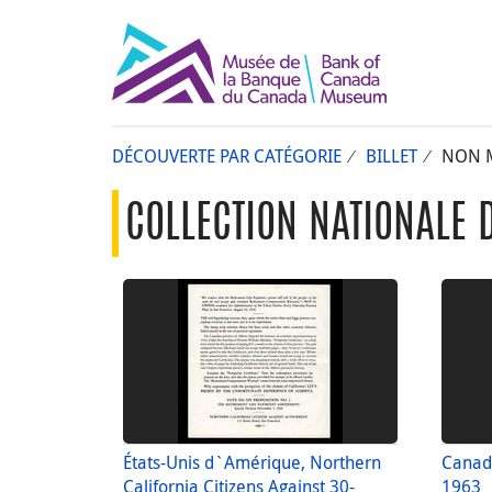
DÉCOUVERTE PAR CATÉGORIE
BILLET
NON M
COLLECTION NATIONALE 
États-Unis d`Amérique, Northern
Canada
California Citizens Against 30-
1963