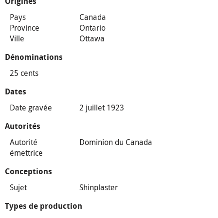
Origines
Pays
Canada
Province
Ontario
Ville
Ottawa
Dénominations
25 cents
Dates
Date gravée
2 juillet 1923
Autorités
Autorité
Dominion du Canada
émettrice
Conceptions
Sujet
Shinplaster
Types de production